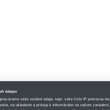
ch údajov
pracúvame vaše osobné údaje, napr. vaše číslo IP pomocou tec
ookie, na ukladanie a prístup k informáciám na vašom zariadení