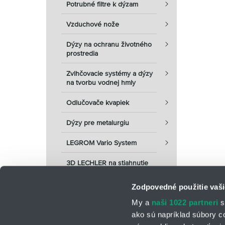
Potrubné filtre k dýzam
Vzduchové nože
Dýzy na ochranu životného
prostredia
Zvlhčovacie systémy a dýzy
na tvorbu vodnej hmly
Odlučovače kvapiek
Dýzy pre metalurgiu
LEGROM Vario System
3D LECHLER na stiahnutie
Zodpovedné použitie vaši
My a
naši 1022 partneri
s
ako sú napríklad súbory c