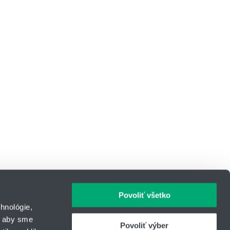
Povoliť všetko
hnológie,
, aby sme
Povoliť výber