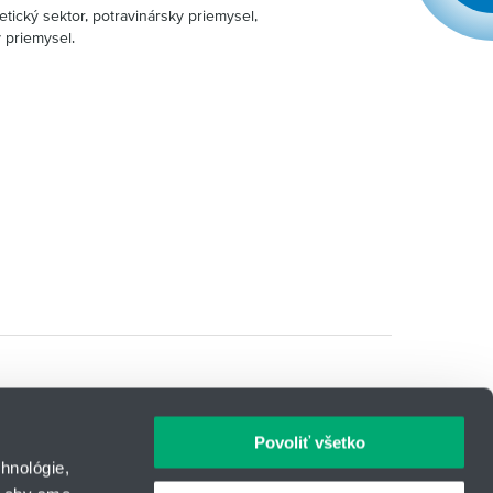
tický sektor, potravinársky priemysel,
 priemysel.
Povoliť všetko
hnológie,