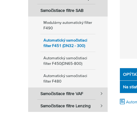
Samočistiace filtre SAB
Modulárny automatický filter
F490
Automatický samočistiaci
filter F451 (DN32 - 300)
Automatický samočistiaci
filter F450(DN65-800)
OPÝTA
Automatický samočistiaci
filter F480
Na stia
Samočistiace filtre VAF
Autom
Samočistiace filtre Lenzing