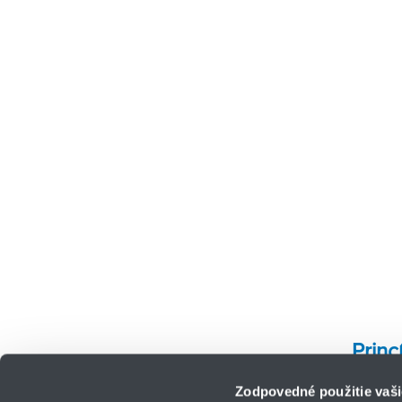
Princ
Zodpovedné použitie vaši