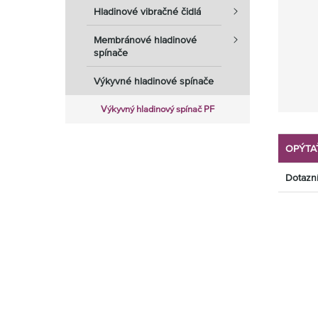
Hladinové vibračné čidlá
Membránové hladinové
spínače
Výkyvné hladinové spínače
Výkyvný hladinový spínač PF
OPÝTA
Dotazn