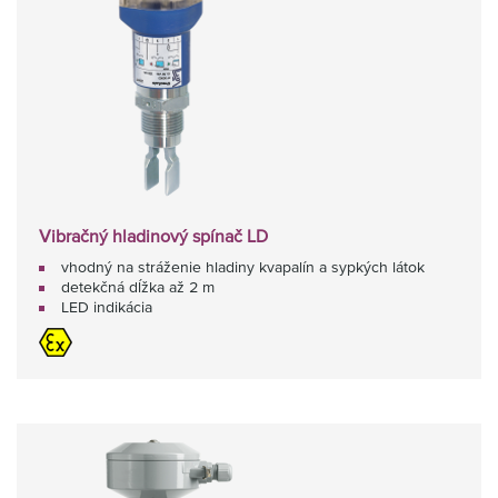
Vibračný hladinový spínač LD
vhodný na stráženie hladiny kvapalín a sypkých látok
detekčná dĺžka až 2 m
LED indikácia