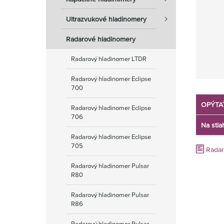
Ultrazvukové hladinomery
Radarové hladinomery
Radarový hladinomer LTDR
Radarový hladinomer Eclipse
700
OPÝTA
Radarový hladinomer Eclipse
706
Na stia
Radarový hladinomer Eclipse
705
Radar
Radarový hladinomer Pulsar
R80
Radarový hladinomer Pulsar
R86
Radarový hladinomer Pulsar