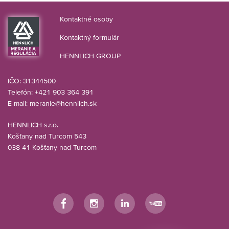
Kontaktné osoby
Kontaktný formulár
HENNLICH GROUP
IČO: 31344500
Telefón: +421 903 364 391
E-mail:
meranie@hennlich.sk
HENNLICH s.r.o.
Košťany nad Turcom 543
038 41 Košťany nad Turcom
Facebook
Instagram
LinkedIn
YouTube