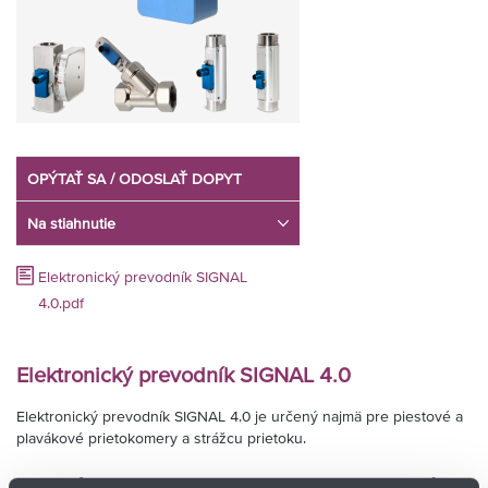
OPÝTAŤ SA / ODOSLAŤ DOPYT
Na stiahnutie
Elektronický prevodník SIGNAL
4.0.pdf
Elektronický prevodník SIGNAL 4.0
Elektronický prevodník SIGNAL 4.0 je určený najmä pre piestové a
plavákové prietokomery a strážcu prietoku.
Hlavné prednosti a charakteristiky prevodníka