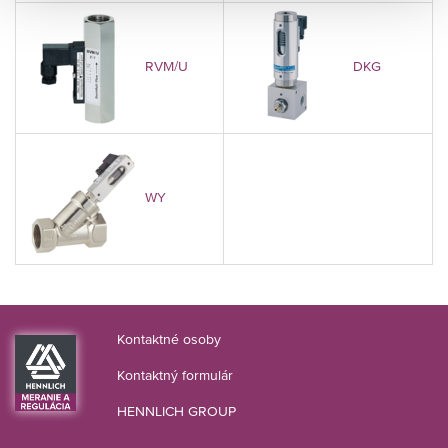
RVM/U
DKG
WY
Kontaktné osoby
Kontaktný formulár
HENNLICH GROUP