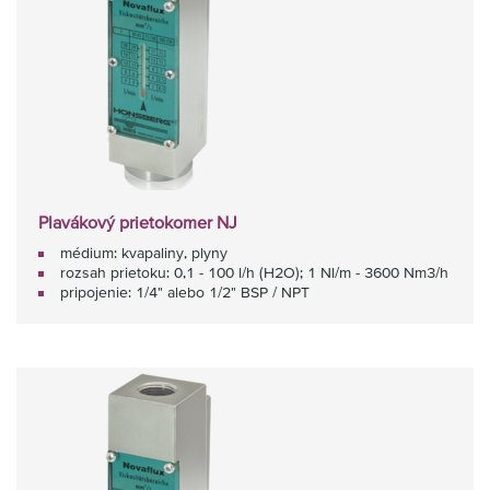
Plavákový prietokomer NJ
médium: kvapaliny, plyny
rozsah prietoku: 0,1 - 100 l/h (H2O); 1 Nl/m - 3600 Nm3/h
pripojenie: 1/4" alebo 1/2" BSP / NPT