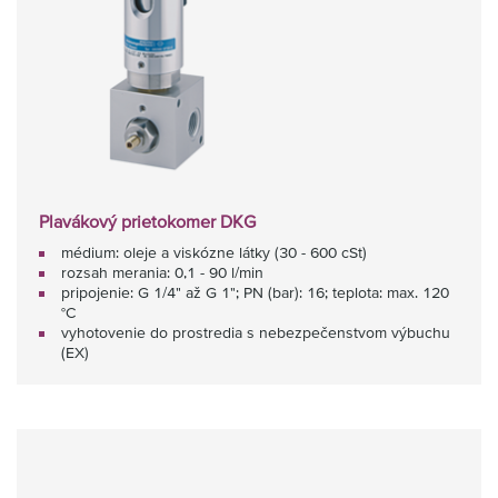
Plavákový prietokomer DKG
médium: oleje a viskózne látky (30 - 600 cSt)
rozsah merania: 0,1 - 90 l/min
pripojenie: G 1/4" až G 1"; PN (bar): 16; teplota: max. 120
°C
vyhotovenie do prostredia s nebezpečenstvom výbuchu
(EX)