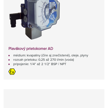
Plavákový prietokomer AD
médium: kvapaliny (číre aj znečistené), oleje, plyny
rozsah prietoku: 0,25 až 270 l/min (voda)
pripojenie: 1/4" až 2 1/2" BSP / NPT