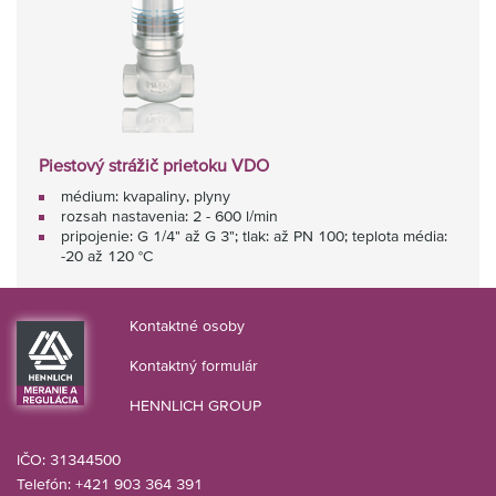
Piestový strážič prietoku VDO
médium: kvapaliny, plyny
rozsah nastavenia: 2 - 600 l/min
pripojenie: G 1/4" až G 3"; tlak: až PN 100; teplota média:
-20 až 120 °C
Kontaktné osoby
Kontaktný formulár
HENNLICH GROUP
IČO: 31344500
Telefón: +421 903 364 391