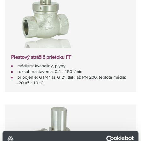
Piestový strážič prietoku FF
médium: kvapaliny, plyny
rozsah nastavenia: 0,4 - 150 l/min
pripojenie: G1/4" až G 2"; tlak: až PN 200; teplota média:
-20 až 110 °C