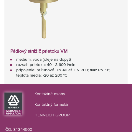
Pádlový strážič prietoku VM
médium: voda (oleje na dopyt)
rozsah prietoku: 40 - 3 600 l/min
pripojenie: prírubové DN 40 až DN 200; tlak: PN 16;
teplota média: -20 až 200 °C
Kontaktné osoby
Kontaktný formulár
HENNLICH GROUP
IČO: 31344500