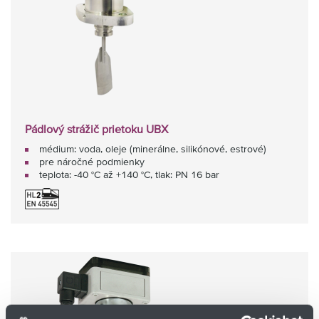
Pádlový strážič prietoku UBX
médium: voda, oleje (minerálne, silikónové, estrové)
pre náročné podmienky
teplota: -40 °C až +140 °C, tlak: PN 16 bar