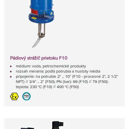
Pádlový strážič prietoku F10
médium: voda, petrochemické produkty
rozsah merania: podľa potrubia a hustoty média
pripojenie: na potrubie 2" .. 10" (F10 - procesné 2", 2 1/2"
NPT) // 3/4" .. 2" (F50); PN (bar): 69 (F10) // 79 (F50);
teplota: 230 °C (F10) // 400 °C (F50)