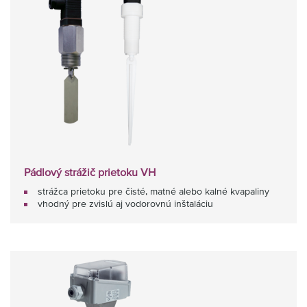
Pádlový strážič prietoku VH
strážca prietoku pre čisté, matné alebo kalné kvapaliny
vhodný pre zvislú aj vodorovnú inštaláciu