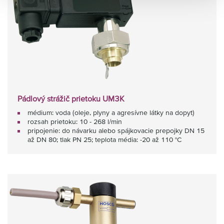
Pádlový strážič prietoku UM3K
médium: voda (oleje, plyny a agresívne látky na dopyt)
rozsah prietoku: 10 - 268 l/min
pripojenie: do návarku alebo spájkovacie prepojky DN 15
až DN 80; tlak PN 25; teplota média: -20 až 110 °C