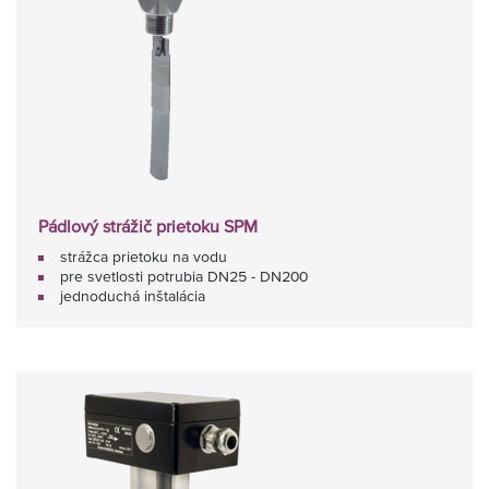
Pádlový strážič prietoku SPM
strážca prietoku na vodu
pre svetlosti potrubia DN25 - DN200
jednoduchá inštalácia