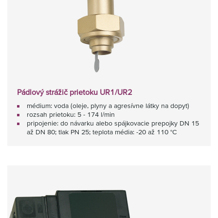
Pádlový strážič prietoku UR1/UR2
médium: voda (oleje, plyny a agresívne látky na dopyt)
rozsah prietoku: 5 - 174 l/min
pripojenie: do návarku alebo spájkovacie prepojky DN 15
až DN 80; tlak PN 25; teplota média: -20 až 110 °C