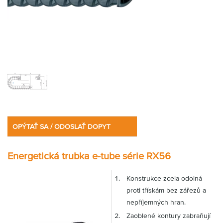
OPÝTAŤ SA / ODOSLAŤ DOPYT
Energetická trubka e-tube série RX56
Konstrukce zcela odolná
proti třískám bez zářezů a
nepříjemných hran.
Zaoblené kontury zabraňují