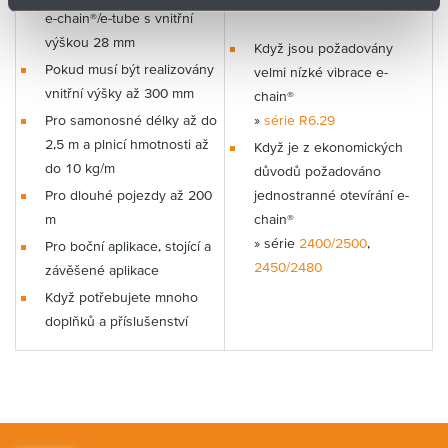
e-chain®/e-tube s vnitřní
výškou 28 mm
Když jsou požadovány
Pokud musí být realizovány
velmi nízké vibrace e-
vnitřní výšky až 300 mm
chain®
Pro samonosné délky až do
»
série R6.29
2,5 m a plnicí hmotnosti až
Když je z ekonomických
do 10 kg/m
důvodů požadováno
Pro dlouhé pojezdy až 200
jednostranné otevírání e-
m
chain®
» série
2400/2500
,
Pro boční aplikace, stojící a
2450/2480
závěšené aplikace
Když potřebujete mnoho
doplňků a příslušenství