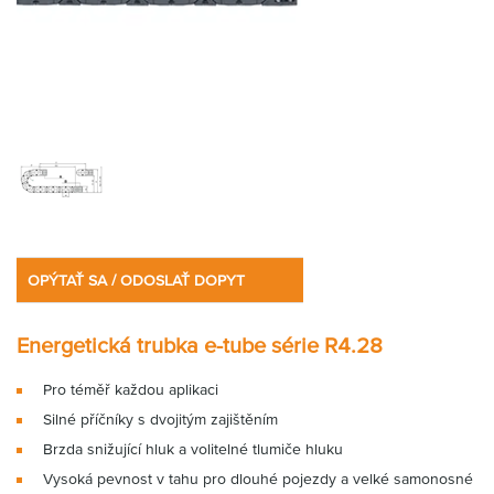
OPÝTAŤ SA / ODOSLAŤ DOPYT
Energetická trubka e-tube série R4.28
Pro téměř každou aplikaci
Silné příčníky s dvojitým zajištěním
Brzda snižující hluk a volitelné tlumiče hluku
Vysoká pevnost v tahu pro dlouhé pojezdy a velké samonosné