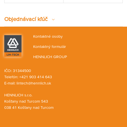
Objednávací kľúč
Kontaktné osoby
Kontaktný formulár
HENNLICH GROUP
IČO: 31344500
Telefón: +421 903 414 643
E-mail:
lintech@hennlich.sk
HENNLICH s.r.o.
Košťany nad Turcom 543
038 41 Košťany nad Turcom