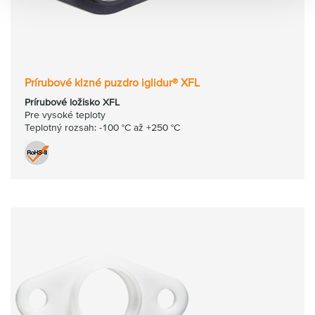
Prírubové klzné puzdro iglidur® XFL
Prírubové ložisko XFL
Pre vysoké teploty
Teplotný rozsah: -100 °C až +250 °C