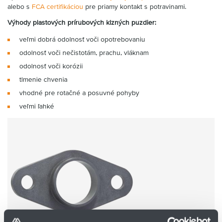
alebo s
FCA certifikáciou
pre priamy kontakt s potravinami.
Výhody plastových prírubových klzných puzdier:
veľmi dobrá odolnosť voči opotrebovaniu
odolnosť voči nečistotám, prachu, vláknam
odolnosť voči korózii
tlmenie chvenia
vhodné pre rotačné a posuvné pohyby
veľmi ľahké