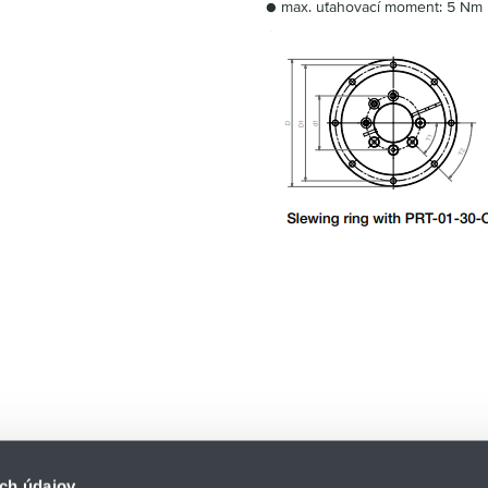
● max. uťahovací moment: 5 Nm
ch údajov