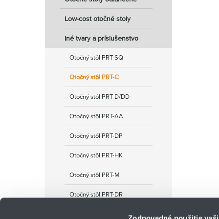
Low-cost otočné stoly
Iné tvary a príslušenstvo
Otočný stôl PRT-SQ
Otočný stôl PRT-C
Otočný stôl PRT-D/DD
Otočný stôl PRT-AA
Otočný stôl PRT-DP
Otočný stôl PRT-HK
Otočný stôl PRT-M
Otočný stôl PRT-DR
Zodpovedné použitie vaši