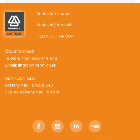
Kontaktné osoby
Kontaktný formulár
HENNLICH GROUP
IČO: 31344500
Telefón: +421 903 414 643
E-mail:
lintech@hennlich.sk
HENNLICH s.r.o.
Košťany nad Turcom 543
038 41 Košťany nad Turcom
Facebook
Instagram
LinkedIn
YouTube