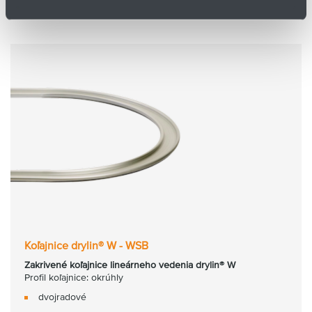
Koľajnice drylin® W - WSB
Zakrivené koľajnice lineárneho vedenia drylin® W
Profil koľajnice: okrúhly
dvojradové