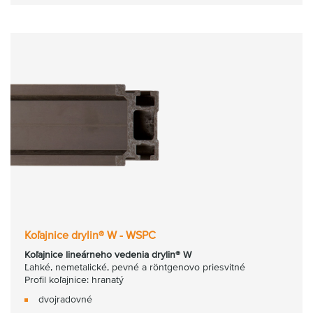
Koľajnice drylin® W - WSPC
Koľajnice lineárneho vedenia drylin® W
Ľahké, nemetalické, pevné a röntgenovo priesvitné
Profil koľajnice: hranatý
dvojradovné