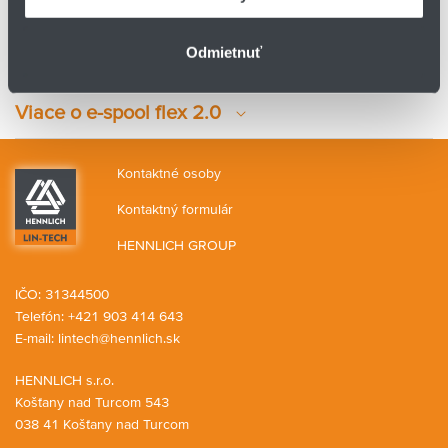
Odmietnuť
Viace o e-spool flex 2.0
Kontaktné osoby
Kontaktný formulár
HENNLICH GROUP
IČO: 31344500
Telefón: +421 903 414 643
E-mail:
lintech@hennlich.sk
HENNLICH s.r.o.
Košťany nad Turcom 543
038 41 Košťany nad Turcom