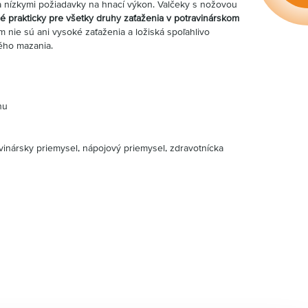
 nízkymi požiadavky na hnací výkon. Valčeky s nožovou
 prakticky pre všetky druhy zaťaženia v potravinárskom
nie sú ani vysoké zaťaženia a ložiská spoľahlivo
ého mazania.
nu
vinársky priemysel, nápojový priemysel, zdravotnícka