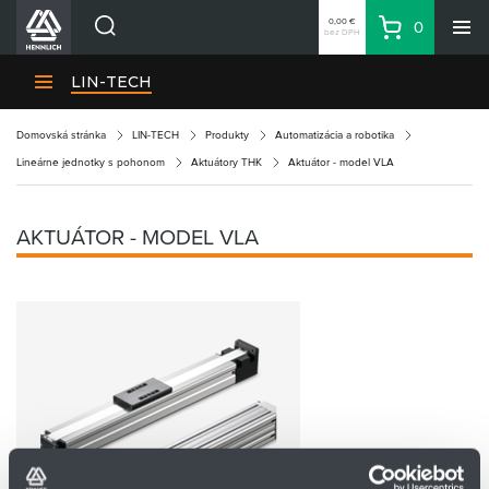
0,00 €
0
bez DPH
Košík
Vyhľadávanie
Divízie HENNLICH
LIN-TECH
Produkty
Domovská stránka
LIN-TECH
Produkty
Automatizácia a robotika
Blog
Lineárne jednotky s pohonom
Aktuátory THK
Aktuátor - model VLA
Kariéra
O firme
AKTUÁTOR - MODEL VLA
Kontakty
Priemyselný park HENNLICH
Prihlásenie
Nákupný zoznam
Partner
Zone