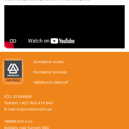
Kontaktné osoby
Kontaktný formulár
HENNLICH GROUP
IČO: 31344500
Telefón: +421 903 414 643
E-mail:
lintech@hennlich.sk
HENNLICH s.r.o.
Košťany nad Turcom 543