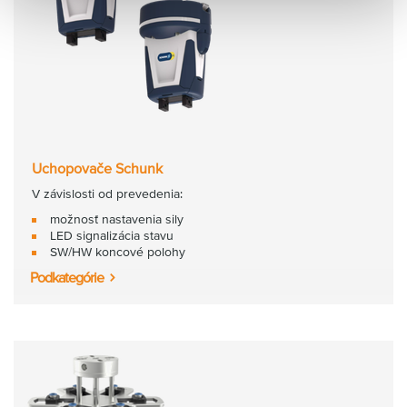
Uchopovače Schunk
V závislosti od prevedenia:
možnosť nastavenia sily
LED signalizácia stavu
SW/HW koncové polohy
Podkategórie