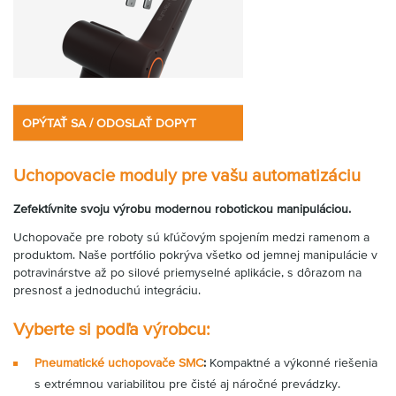
OPÝTAŤ SA / ODOSLAŤ DOPYT
Uchopovacie moduly pre vašu automatizáciu
Zefektívnite svoju výrobu modernou robotickou manipuláciou.
Uchopovače pre roboty sú kľúčovým spojením medzi ramenom a
produktom. Naše portfólio pokrýva všetko od jemnej manipulácie v
potravinárstve až po silové priemyselné aplikácie, s dôrazom na
presnosť a jednoduchú integráciu.
Vyberte si podľa výrobcu:
Pneumatické uchopovače SMC
:
Kompaktné a výkonné riešenia
s extrémnou variabilitou pre čisté aj náročné prevádzky.