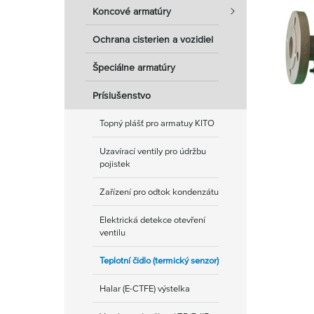
Koncové armatúry
Ochrana cisterien a vozidiel
Špeciálne armatúry
Príslušenstvo
Topný plášť pro armatuy KITO
Uzavírací ventily pro údržbu
pojistek
Zařízení pro odtok kondenzátu
Elektrická detekce otevření
ventilu
Teplotní čidlo (termický senzor)
Halar (E-CTFE) výstelka