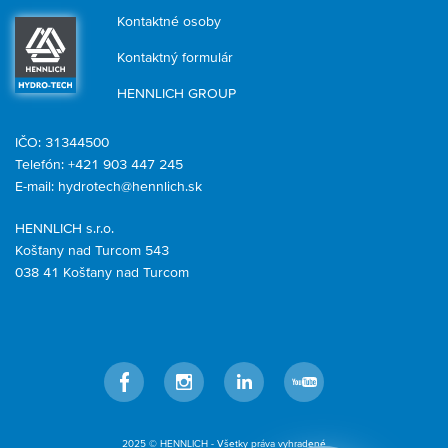
Kontaktné osoby
Kontaktný formulár
HENNLICH GROUP
IČO: 31344500
Telefón: +421 903 447 245
E-mail:
hydrotech@hennlich.sk
HENNLICH s.r.o.
Košťany nad Turcom 543
038 41 Košťany nad Turcom
Facebook
Instagram
LinkedIn
YouTube
2025 © HENNLICH - Všetky práva vyhradené