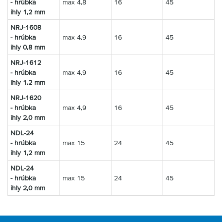
-
hrúbka
max 4,8
16
45
ihly
1,2 mm
NRJ-1608
-
hrúbka
max 4,9
16
45
ihly
0,8 mm
NRJ-1612
-
hrúbka
max 4,9
16
45
ihly
1,2 mm
NRJ-1620
-
hrúbka
max 4,9
16
45
ihly
2
,
0 mm
NDL-24
-
hrúbka
max 15
24
45
ihly
1,2 mm
NDL-24
-
hrúbka
max 15
24
45
ihly
2,0 mm