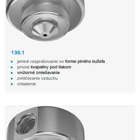
136.1
jemné rozprašovanie vo
forme plného kužeľa
prívod
kvapaliny pod tlakom
vnútorné zmiešavanie
zvhlčovanie vzduchu
chladenie