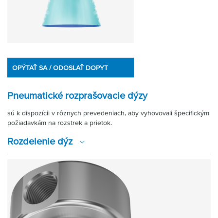
OPÝTAŤ SA / ODOSLAŤ DOPYT
Pneumatické rozprašovacie dýzy
sú k dispozícii v rôznych prevedeniach, aby vyhovovali špecifickým
požiadavkám na rozstrek a prietok.
Rozdelenie dýz