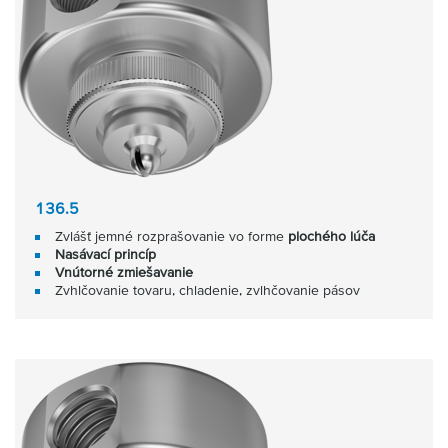
136.5
Zvlášť jemné rozprašovanie vo forme
plochého lúča
Nasávací princíp
Vnútorné zmiešavanie
Zvhlčovanie tovaru, chladenie, zvlhčovanie pásov