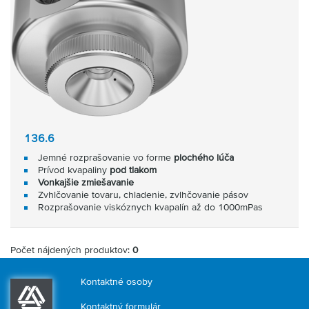
136.6
Jemné rozprašovanie vo forme
plochého lúča
Prívod kvapaliny
pod tlakom
Vonkajšie zmiešavanie
Zvhlčovanie tovaru, chladenie, zvlhčovanie pásov
Rozprašovanie viskóznych kvapalín až do 1000mPas
Počet nájdených produktov:
0
Kontaktné osoby
Kontaktný formulár