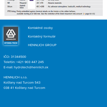
Kontaktné osoby
Kontaktný formulár
HENNLICH GROUP
IČO: 31344500
Telefón: +421 903 447 245
E-mail:
hydrotech@hennlich.sk
HENNLICH s.r.o.
Košťany nad Turcom 543
038 41 Košťany nad Turcom