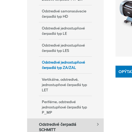
Odstredivé samonasávacie
čerpadlá typ HD
Odstredivé jednostupňové
čerpadlá typ LE
Odstredivé jednostupňové
čerpadlá typ LES
Odstredivé jednostupňové
čerpadlá typ ZA/ZAL
OPÝTA
Vertikálne, odstredivé,
jednostupňové čerpadlá typ
LET
Periférne, odstredivé
jednostupňové čerpadlá typ
P_MP
Odstredivé čerpadlá
SCHMITT