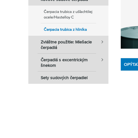
Čerpacia trubica z ušľachtilej
ocele/Hastelloy C
Čerpacia trubica z hliníka
Zvláštne použitie: Miešacie
čerpadlá
Čerpadlá s excentrickým
OPÝTA
šnekom
Sety sudových čerpadiel