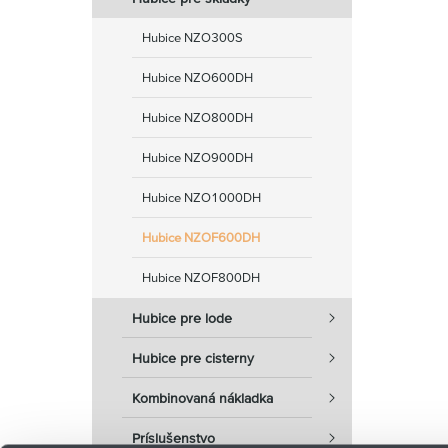
Hubice NZO300S
Hubice NZO600DH
Hubice NZO800DH
Hubice NZO900DH
Hubice NZO1000DH
Hubice NZOF600DH
Hubice NZOF800DH
Hubice pre lode
Hubice pre cisterny
Kombinovaná nákladka
Príslušenstvo