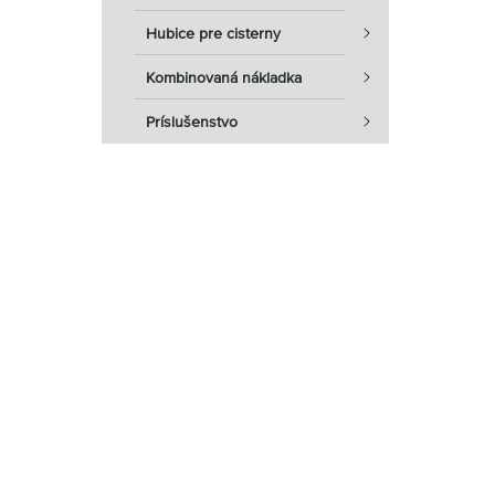
Hubice pre cisterny
Kombinovaná nákladka
Príslušenstvo