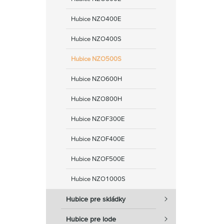
Hubice NZO400E
Hubice NZO400S
Hubice NZO500S
Hubice NZO600H
Hubice NZO800H
Hubice NZOF300E
Hubice NZOF400E
Hubice NZOF500E
Hubice NZO1000S
Hubice pre skládky
Hubice pre lode