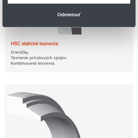
Odmietnuť
HSC statické tesnenia
O-krúžky.
Tesnenie prírubových spojov.
Kombinované tesnenia.