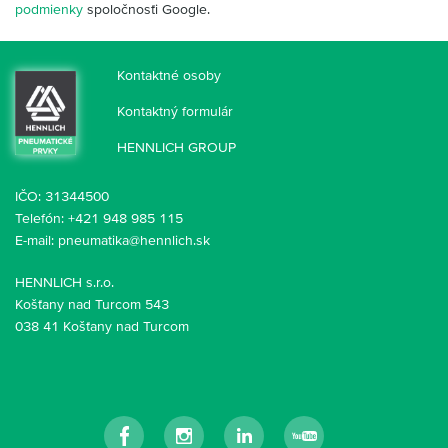
podmienky
spoločnosťi Google.
Kontaktné osoby
Kontaktný formulár
HENNLICH GROUP
IČO: 31344500
Telefón: +421 948 985 115
E-mail:
pneumatika@hennlich.sk
HENNLICH s.r.o.
Košťany nad Turcom 543
038 41 Košťany nad Turcom
Facebook
Instagram
LinkedIn
YouTube