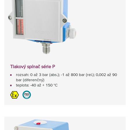
Tlakový spínač série P
rozsah: 0 až 3 bar (abs.); -1 až 800 bar (rel.); 0,002 až 90
bar (diferenčný)
teplota: -40 až + 150 °C