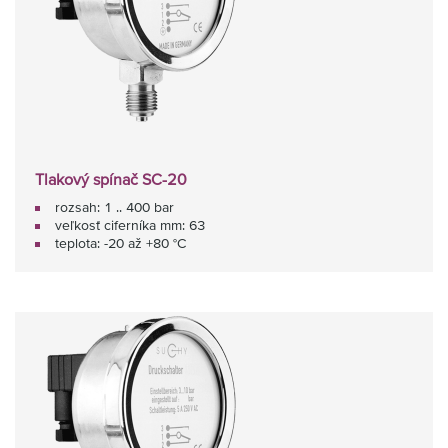
Tlakový spínač SC-20
rozsah: 1 .. 400 bar
veľkosť ciferníka mm: 63
teplota: -20 až +80 °C