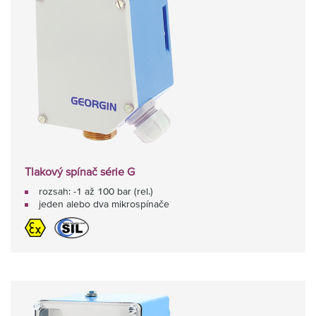
Tlakový spínač série G
rozsah: -1 až 100 bar (rel.)
jeden alebo dva mikrospínače