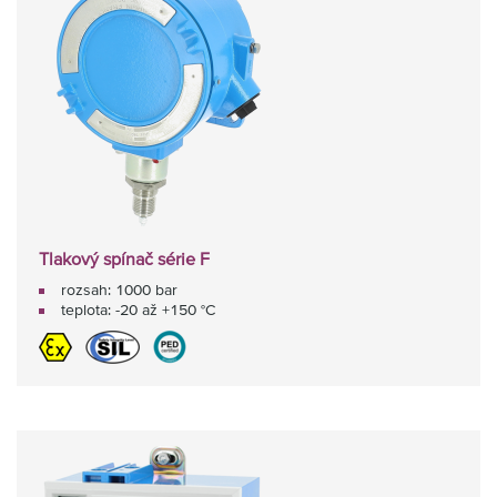
Tlakový spínač série F
rozsah: 1000 bar
teplota: -20 až +150 °C