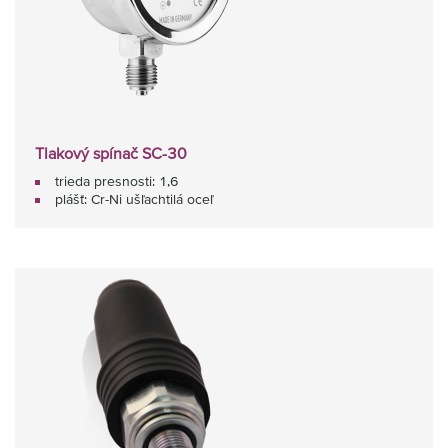
Tlakový spínač SC-30
trieda presnosti: 1,6
plášť: Cr-Ni ušľachtilá oceľ