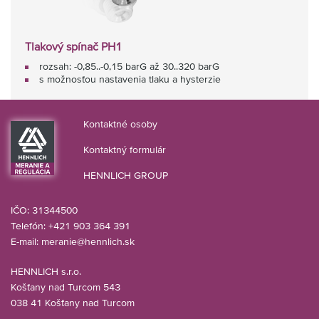
Tlakový spínač PH1
rozsah: -0,85..-0,15 barG až 30..320 barG
s možnosťou nastavenia tlaku a hysterzie
Kontaktné osoby
Kontaktný formulár
HENNLICH GROUP
IČO: 31344500
Telefón: +421 903 364 391
E-mail:
meranie@hennlich.sk
HENNLICH s.r.o.
Košťany nad Turcom 543
038 41 Košťany nad Turcom