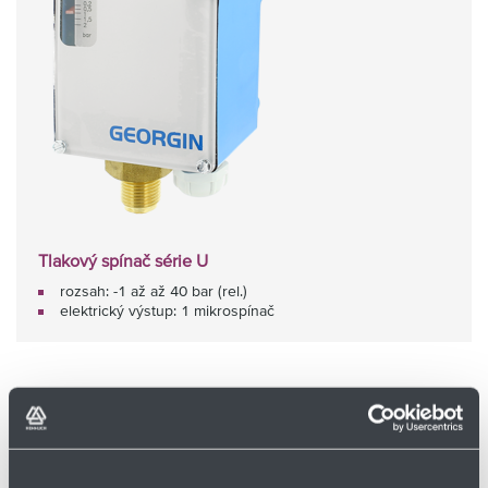
Tlakový spínač série U
rozsah: -1 až až 40 bar (rel.)
elektrický výstup: 1 mikrospínač