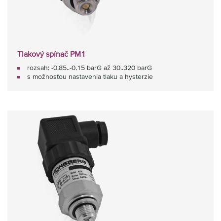
Tlakový spínač PM1
rozsah: -0,85..-0,15 barG až 30..320 barG
s možnosťou nastavenia tlaku a hysterzie