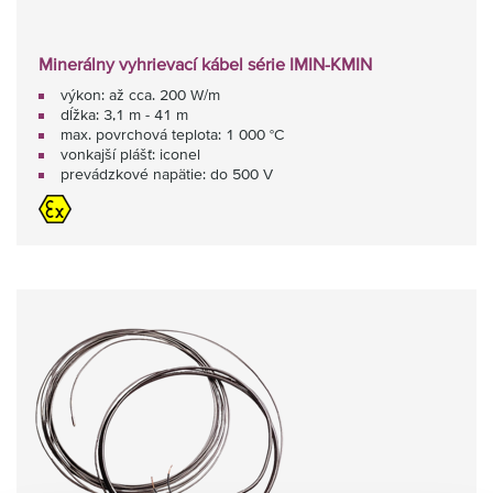
Minerálny vyhrievací kábel série IMIN-KMIN
výkon: až cca. 200 W/m
dĺžka: 3,1 m - 41 m
max. povrchová teplota: 1 000 °C
vonkajší plášť: iconel
prevádzkové napätie: do 500 V