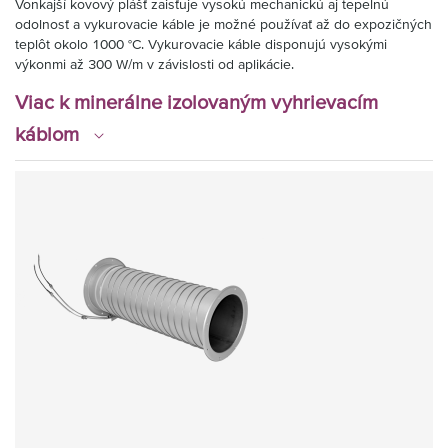
Vonkajší kovový plášť zaisťuje vysokú mechanickú aj tepelnú
odolnosť a vykurovacie káble je možné používať až do expozičných
teplôt okolo 1000 °C. Vykurovacie káble disponujú vysokými
výkonmi až 300 W/m v závislosti od aplikácie.
Viac k minerálne izolovaným vyhrievacím
káblom