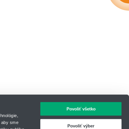
Povoliť všetko
hnológie,
, aby sme
Povoliť výber