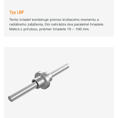
Typ LBF
Tento hriadeľ kombinuje prenos krútiaceho momentu a
radiálneho zaťaženia, čím nahrádza dva paralelné hriadele.
Matica s prírubou, priemer hriadeľa 15 – 100 mm.