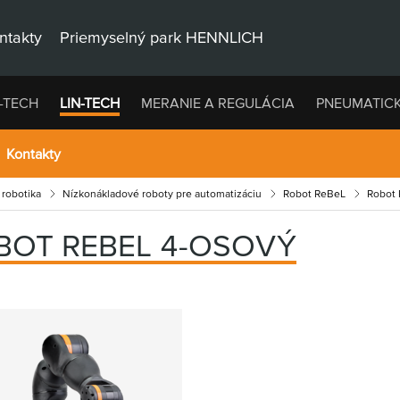
ntakty
Priemyselný park HENNLICH
-TECH
LIN-TECH
MERANIE A REGULÁCIA
PNEUMATIC
Kontakty
 robotika
Nízkonákladové roboty pre automatizáciu
Robot ReBeL
Robot 
BOT REBEL 4-OSOVÝ