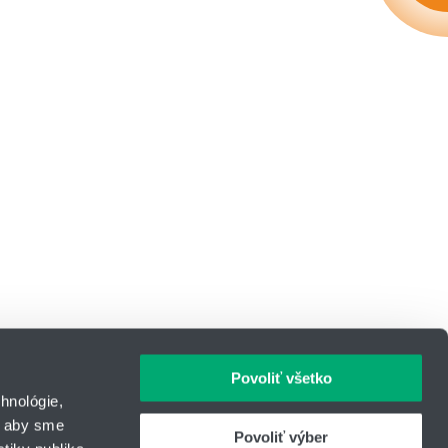
Povoliť všetko
hnológie,
, aby sme
Povoliť výber