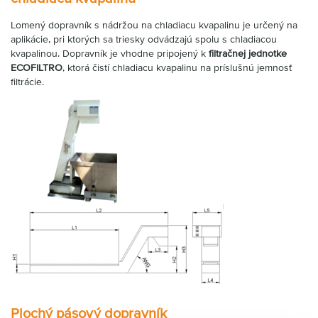
Lomený dopravník s nádržou na chladiacu kvapalinu je určený na
aplikácie, pri ktorých sa triesky odvádzajú spolu s chladiacou
kvapalinou. Dopravník je vhodne pripojený k
filtračnej jednotke
ECOFILTRO
, ktorá čistí chladiacu kvapalinu na príslušnú jemnosť
filtrácie.
Plochý pásový dopravník