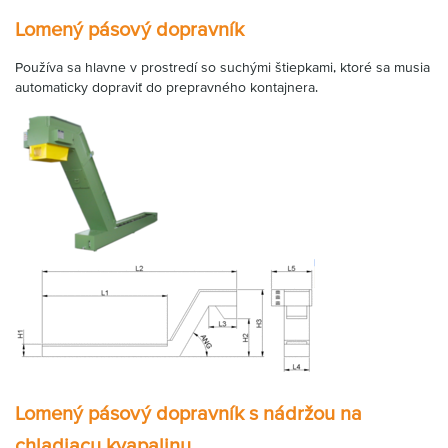
Lomený pásový dopravník
Používa sa hlavne v prostredí so suchými štiepkami, ktoré sa musia
automaticky dopraviť do prepravného kontajnera.
Lomený pásový dopravník s nádržou na
chladiacu kvapalinu