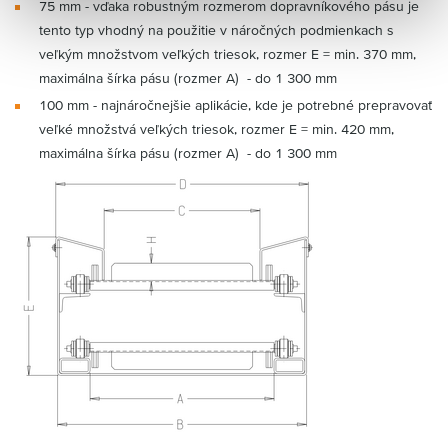
75 mm - vďaka robustným rozmerom dopravníkového pásu je
tento typ vhodný na použitie v náročných podmienkach s
veľkým množstvom veľkých triesok, rozmer E = min. 370 mm,
maximálna šírka pásu (rozmer A) - do 1 300 mm
100 mm - najnáročnejšie aplikácie, kde je potrebné prepravovať
veľké množstvá veľkých triesok, rozmer E = min. 420 mm,
maximálna šírka pásu (rozmer A) - do 1 300 mm