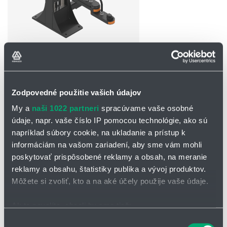
OPÝTAŤ SA / ODOSLAŤ DOPYT
Zodpovedné použitie vašich údajov
SCARA robot 4-osový s krytovaním
My a
naši 1022 partneri
spracúvame vaše osobné
Roboty SCARA
sa dajú používať individuálne a flexibilne. Majú štyri
údaje, napr. vaše číslo IP pomocou technológie, ako sú
stupne voľnosti a môžu byť vybavené riadiacim systémom alebo
napríklad súbory cookie, na ukladanie a prístup k
bez neho. Robot SCARA možno použiť aj na aplikácie na aplikácie s
informáciám na vašom zariadení, aby sme vám mohli
presnosťou 0,5 mm pri zaťažení do 2 kg. Tento typ robota sa
poskytovať prispôsobené reklamy a obsah, na meranie
zvyčajne používa pri cykloch max. 30 úkonov za minútu.
reklamy a obsahu, štatistiky publika a vývoj produktov.
Vhodný riadiaci softvér robota si môžete vopred bezplatne stiahnuť
Môžete si zvoliť, kto a na aké účely použije vaše údaje.
a je voliteľne k dispozícii vo verzii s riadiacim systémom v
rozvádzači.
Ak to povolíte, chceli by sme tiež:
Roboty SCARA umožňujú výraznú úsporu nákladov. Zároveň
Zhromažďovať informácie o vašej geografickej
Výber
ponúkajú dlhú životnosť a oslobodenie od údržby.