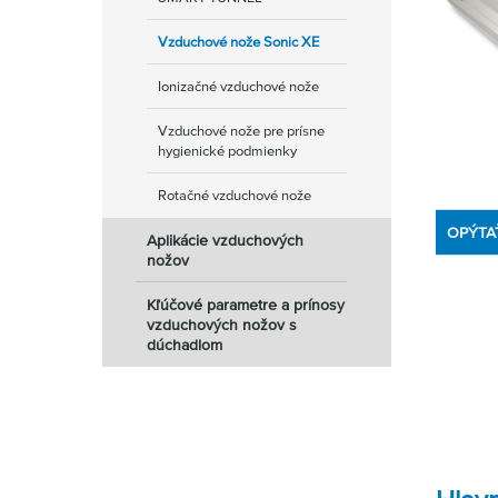
Vzduchové nože Sonic XE
Ionizačné vzduchové nože
Vzduchové nože pre prísne
hygienické podmienky
Rotačné vzduchové nože
OPÝTA
Aplikácie vzduchových
nožov
Kľúčové parametre a prínosy
vzduchových nožov s
dúchadlom