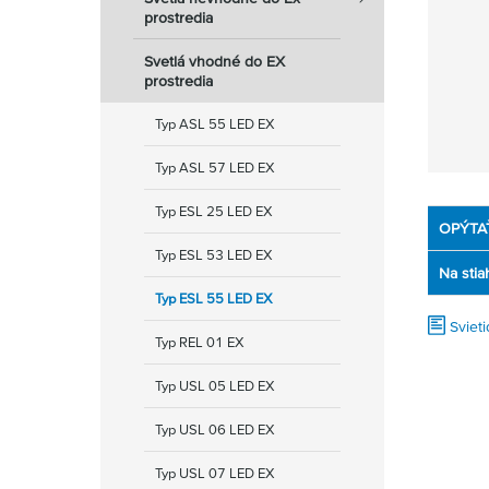
prostredia
Svetlá vhodné do EX
prostredia
Typ ASL 55 LED EX
Typ ASL 57 LED EX
Typ ESL 25 LED EX
OPÝTA
Typ ESL 53 LED EX
Na stia
Typ ESL 55 LED EX
Sviet
Typ REL 01 EX
Typ USL 05 LED EX
Typ USL 06 LED EX
Typ USL 07 LED EX