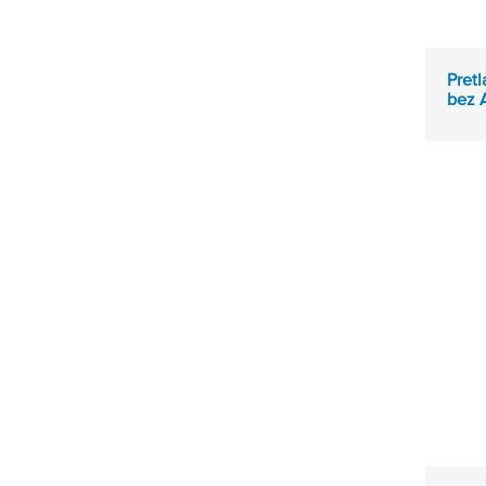
Pretl
bez 