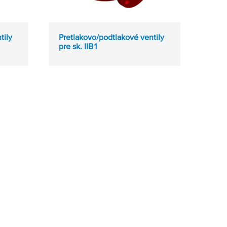
tily
Pretlakovo/podtlakové ventily
pre sk. IIB1