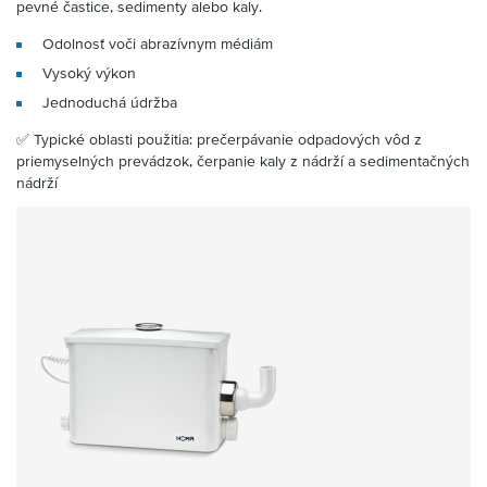
pevné častice, sedimenty alebo kaly.
Odolnosť voči abrazívnym médiám
Vysoký výkon
Jednoduchá údržba
✅ Typické oblasti použitia: prečerpávanie odpadových vôd z
priemyselných prevádzok, čerpanie kaly z nádrží a sedimentačných
nádrží