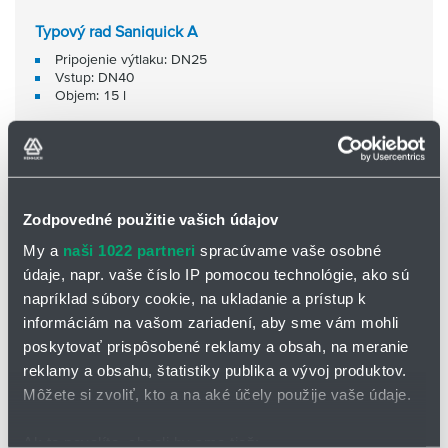
Typový rad Saniquick A
Pripojenie výtlaku: DN25
Vstup: DN40
Objem: 15 l
Zodpovedné použitie vašich údajov
My a
naši 1022 partneri
spracúvame vaše osobné
údaje, napr. vaše číslo IP pomocou technológie, ako sú
napríklad súbory cookie, na ukladanie a prístup k
informáciám na vašom zariadení, aby sme vám mohli
poskytovať prispôsobené reklamy a obsah, na meranie
reklamy a obsahu, štatistiky publika a vývoj produktov.
Môžete si zvoliť, kto a na aké účely použije vaše údaje.
Ak to povolíte, chceli by sme tiež: