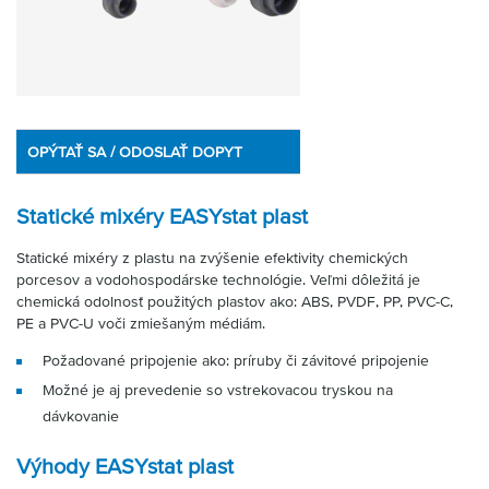
OPÝTAŤ SA / ODOSLAŤ DOPYT
Statické mixéry EASYstat plast
Statické mixéry z plastu na zvýšenie efektivity chemických
porcesov a vodohospodárske technológie. Veľmi dôležitá je
chemická odolnosť použitých plastov ako: ABS, PVDF, PP, PVC-C,
PE a PVC-U voči zmiešaným médiám.
Požadované pripojenie ako: príruby či závitové pripojenie
Možné je aj prevedenie so vstrekovacou tryskou na
dávkovanie
Výhody EASYstat plast