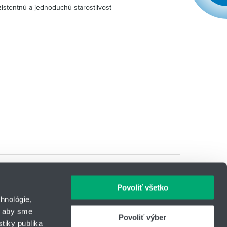
istentnú a jednoduchú starostlivosť
Povoliť všetko
hnológie,
, aby sme
Povoliť výber
tiky publika