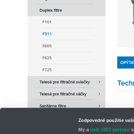
Duplex filtre
F101
F311
F605
F625
OPÝTA
F725
Tech
Telesá pre filtračné sviečky
Telesá pre filtračné sáčky
Sanitárne filtre
Zodpovedné použitie vaši
My a
naši 1022 partneri
s