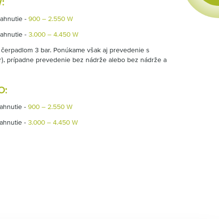
:
iahnutie -
900 – 2.550 W
iahnutie -
3.000 – 4.450 W
 čerpadlom 3 bar. Ponúkame však aj prevedenie s
), prípadne prevedenie bez nádrže alebo bez nádrže a
O:
iahnutie -
900 – 2.550 W
iahnutie -
3.000 – 4.450 W