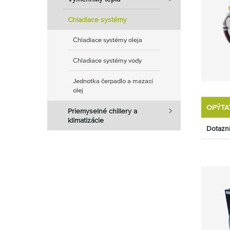
Chladiace systémy
Chladiace systémy oleja
Chladiace systémy vody
Jednotka čerpadlo a mazací
olej
OPÝTA
Priemyselné chillery a
klimatizácie
Dotazn