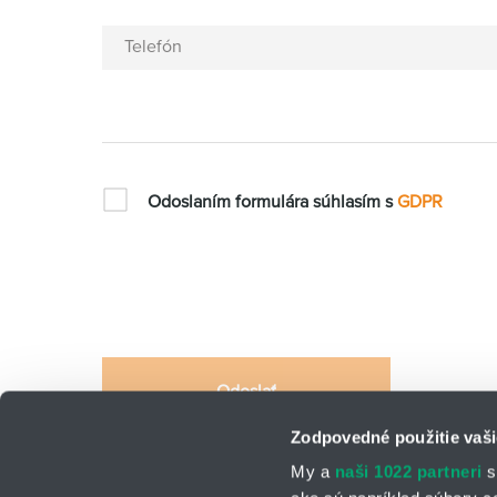
Telefón
Odoslaním formulára súhlasím s
GDPR
Odoslať
Zodpovedné použitie vaši
Táto stránka je chránená systémom reCAPTCHA a platí n
My a
naši 1022 partneri
s