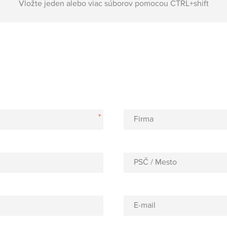
Vložte jeden alebo viac súborov pomocou CTRL+shift
*
Firma
PSČ / Mesto
E-mail