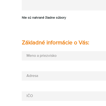
Nie sú nahrané žiadne súbory
Základné informácie o Vás:
Meno a priezvisko
Adresa
IČO