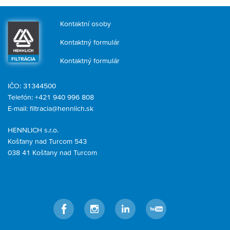
Kontaktní osoby
Kontaktný formulár
Kontaktný formulár
IČO: 31344500
Telefón: +421 940 996 808
E-mail:
filtracia@hennlich.sk
HENNLICH s.r.o.
Košťany nad Turcom 543
038 41 Košťany nad Turcom
Facebook
Instagram
LinkedIn
YouTube